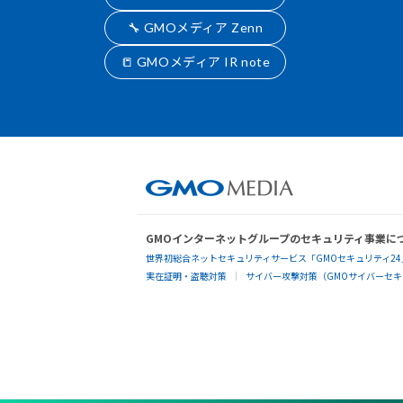
🔧 GMOメディア Zenn
📒 GMOメディア IR note
GMOインターネットグループのセキュリティ事業に
世界初総合ネットセキュリティサービス「GMOセキュリティ24
実在証明・盗聴対策
サイバー攻撃対策（GMOサイバーセキュ