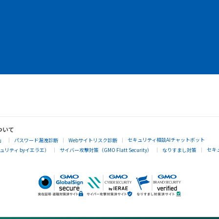
ついて
セキュリティ相談AIチャットボット
」
パスワード漏洩診断
Webサイトリスク診断
セキ
リティ byイエラエ）
サイバー攻撃対策（GMO Flatt Security）
なりすまし対策