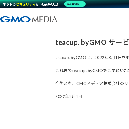
無料診断
teacup. byGMO 
teacup. byGMOは、2022年8
これまでteacup. byGMOをご
今後とも、GMOメディア株式会社の
2022年8月1日