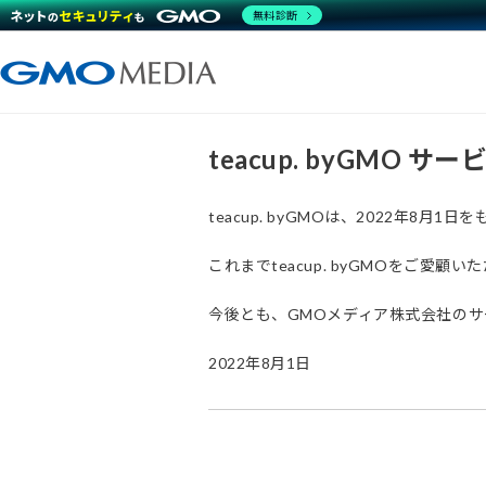
無料診断
teacup. byGMO 
teacup. byGMOは、2022年8
これまでteacup. byGMOをご
今後とも、GMOメディア株式会社の
2022年8月1日