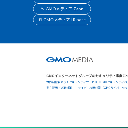
🔧 GMOメディア Zenn
📒 GMOメディア IR note
GMOインターネットグループのセキュリティ事業に
世界初総合ネットセキュリティサービス「GMOセキュリティ24
実在証明・盗聴対策
サイバー攻撃対策（GMOサイバーセキュ