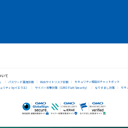
ついて
セキュリティ相談AIチャットボット
」
パスワード漏洩診断
Webサイトリスク診断
セキ
リティ byイエラエ）
サイバー攻撃対策（GMO Flatt Security）
なりすまし対策