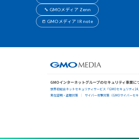
🔧 GMOメディア Zenn
📒 GMOメディア IR note
GMOインターネットグループのセキュリティ事業に
世界初総合ネットセキュリティサービス「GMOセキュリティ24
実在証明・盗聴対策
サイバー攻撃対策（GMOサイバーセキュ