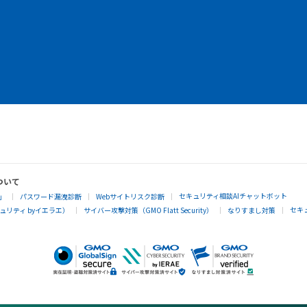
ついて
セキュリティ相談AIチャットボット
」
パスワード漏洩診断
Webサイトリスク診断
セキ
リティ byイエラエ）
サイバー攻撃対策（GMO Flatt Security）
なりすまし対策