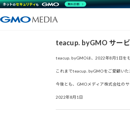
無料診断
teacup. byGMO 
teacup. byGMOは、2022年8
これまでteacup. byGMOをご
今後とも、GMOメディア株式会社の
2022年8月1日