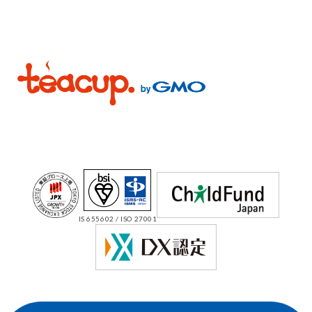
IS 655602 / ISO 27001