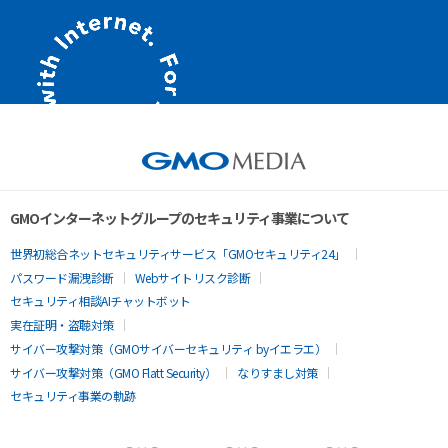
GMOインターネットグループのセキュリティ事業について
世界初総合ネットセキュリティサービス「GMOセキュリティ24」
パスワード漏洩診断
Webサイトリスク診断
セキュリティ相談AIチャットボット
実在証明・盗聴対策
サイバー攻撃対策（GMOサイバーセキュリティ byイエラエ）
サイバー攻撃対策（GMO Flatt Security）
なりすまし対策
セキュリティ事業の軌跡