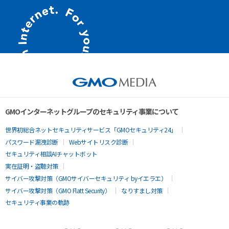
GMOインターネットグループのセキュリティ事業について
世界初総合ネットセキュリティサービス「GMOセキュリティ24」
パスワード漏洩診断
Webサイトリスク診断
セキュリティ相談AIチャットボット
実在証明・盗聴対策
サイバー攻撃対策（GMOサイバーセキュリティ byイエラエ）
サイバー攻撃対策（GMO Flatt Security）
なりすまし対策
セキュリティ事業の軌跡