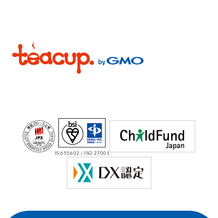
IS 655602 / ISO 27001