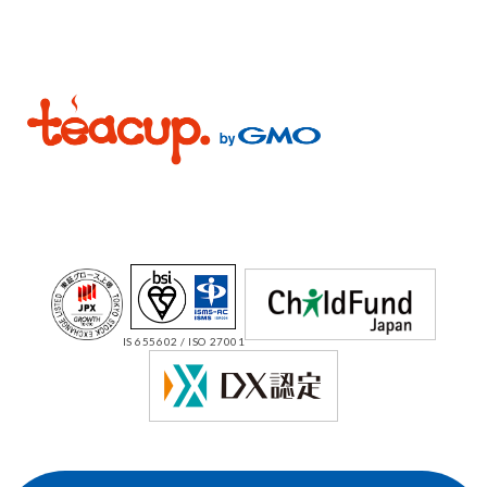
IS 655602 / ISO 27001