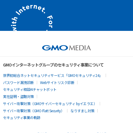
GMOインターネットグループのセキュリティ事業について
世界初総合ネットセキュリティサービス「GMOセキュリティ24」
パスワード漏洩診断
Webサイトリスク診断
セキュリティ相談AIチャットボット
実在証明・盗聴対策
サイバー攻撃対策（GMOサイバーセキュリティ byイエラエ）
サイバー攻撃対策（GMO Flatt Security）
なりすまし対策
セキュリティ事業の軌跡