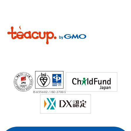
IS 655602 / ISO 27001