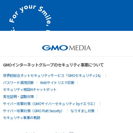
GMOインターネットグループのセキュリティ事業について
世界初総合ネットセキュリティサービス「GMOセキュリティ24」
パスワード漏洩診断
Webサイトリスク診断
セキュリティ相談AIチャットボット
実在証明・盗聴対策
サイバー攻撃対策（GMOサイバーセキュリティ byイエラエ）
サイバー攻撃対策（GMO Flatt Security）
なりすまし対策
セキュリティ事業の軌跡