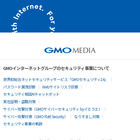
GMOインターネットグループのセキュリティ事業について
世界初総合ネットセキュリティサービス「GMOセキュリティ24」
パスワード漏洩診断
Webサイトリスク診断
セキュリティ相談AIチャットボット
実在証明・盗聴対策
サイバー攻撃対策（GMOサイバーセキュリティ byイエラエ）
サイバー攻撃対策（GMO Flatt Security）
なりすまし対策
セキュリティ事業の軌跡