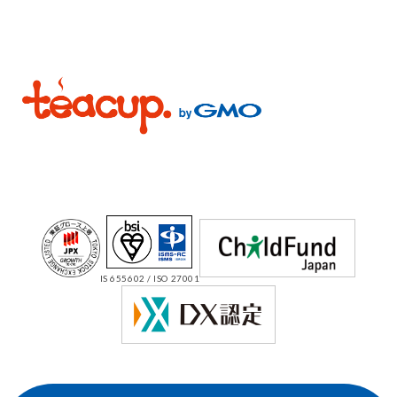
IS 655602 / ISO 27001