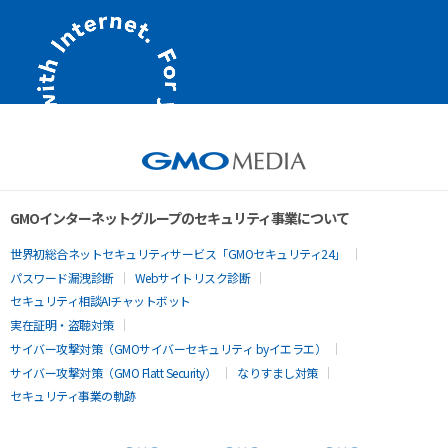
GMOインターネットグループのセキュリティ事業について
世界初総合ネットセキュリティサービス「GMOセキュリティ24」
パスワード漏洩診断
Webサイトリスク診断
セキュリティ相談AIチャットボット
実在証明・盗聴対策
サイバー攻撃対策（GMOサイバーセキュリティ byイエラエ）
サイバー攻撃対策（GMO Flatt Security）
なりすまし対策
セキュリティ事業の軌跡