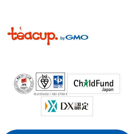
IS 655602 / ISO 27001