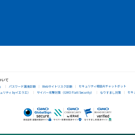
ついて
セキュリティ相談AIチャットボット
」
パスワード漏洩診断
Webサイトリスク診断
セキ
リティ byイエラエ）
サイバー攻撃対策（GMO Flatt Security）
なりすまし対策