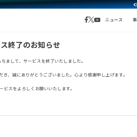
ニュース
サービス終了のお知らせ
月1日をもちまして、サービスを終了いたしました。
愛顧いただき、誠にありがとうございました。心より感謝申し上げます。
サービスをよろしくお願いいたします。