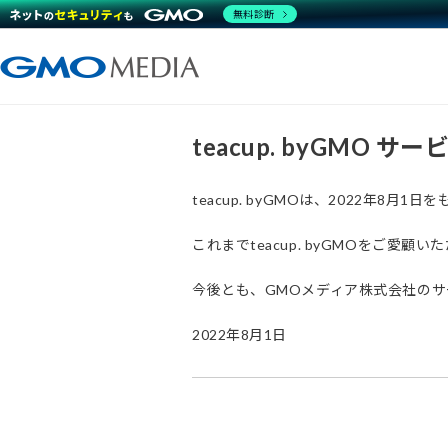
無料診断
teacup. byGMO 
teacup. byGMOは、2022年8
これまでteacup. byGMOをご
今後とも、GMOメディア株式会社の
2022年8月1日