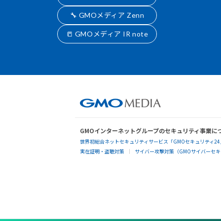
🔧 GMOメディア Zenn
📒 GMOメディア IR note
GMOインターネットグループのセキュリティ事業に
世界初総合ネットセキュリティサービス「GMOセキュリティ24
実在証明・盗聴対策
サイバー攻撃対策（GMOサイバーセキュ