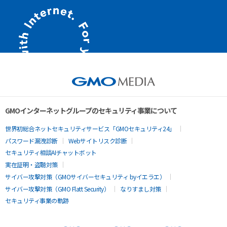
GMOインターネットグループのセキュリティ事業について
世界初総合ネットセキュリティサービス「GMOセキュリティ24」
パスワード漏洩診断
Webサイトリスク診断
セキュリティ相談AIチャットボット
実在証明・盗聴対策
サイバー攻撃対策（GMOサイバーセキュリティ byイエラエ）
サイバー攻撃対策（GMO Flatt Security）
なりすまし対策
セキュリティ事業の軌跡