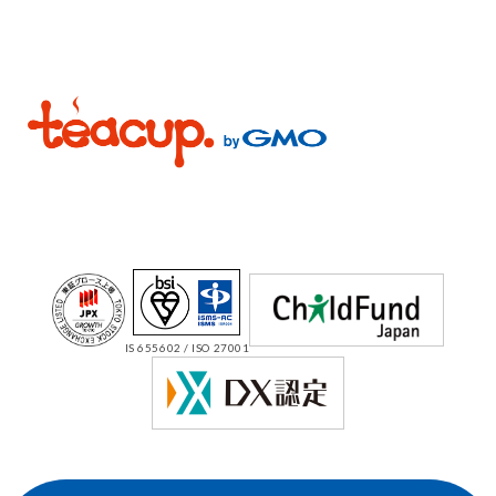
IS 655602 / ISO 27001