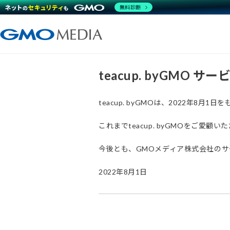
無料診断
teacup. byGMO 
teacup. byGMOは、2022年8
これまでteacup. byGMOをご
今後とも、GMOメディア株式会社の
2022年8月1日