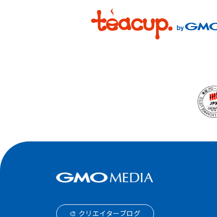
🎨 クリエイターブログ