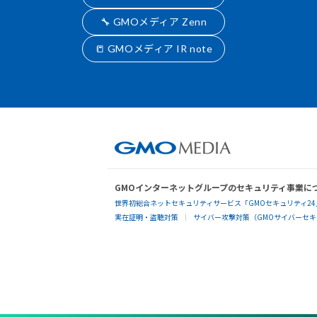
🔧 GMOメディア Zenn
📒 GMOメディア IR note
GMOインターネットグループのセキュリティ事業に
世界初総合ネットセキュリティサービス「GMOセキュリティ24
実在証明・盗聴対策
サイバー攻撃対策（GMOサイバーセキュ