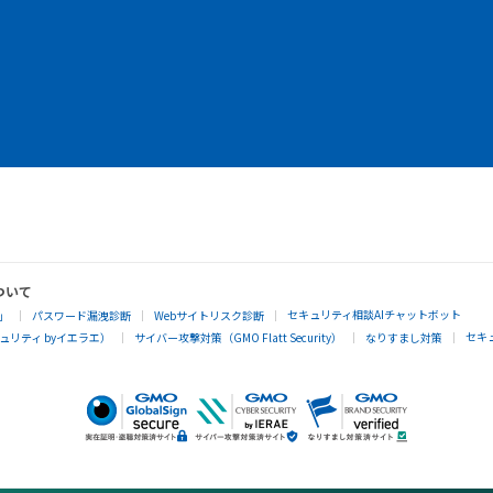
ついて
セキュリティ相談AIチャットボット
」
パスワード漏洩診断
Webサイトリスク診断
セキ
リティ byイエラエ）
サイバー攻撃対策（GMO Flatt Security）
なりすまし対策