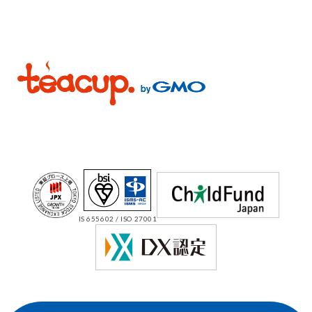
IS 655602 / ISO 27001