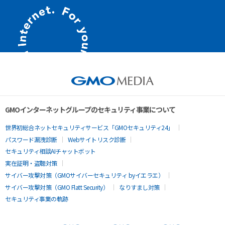
GMOインターネットグループのセキュリティ事業について
世界初総合ネットセキュリティサービス「GMOセキュリティ24」
パスワード漏洩診断
Webサイトリスク診断
セキュリティ相談AIチャットボット
実在証明・盗聴対策
サイバー攻撃対策（GMOサイバーセキュリティ byイエラエ）
サイバー攻撃対策（GMO Flatt Security）
なりすまし対策
セキュリティ事業の軌跡