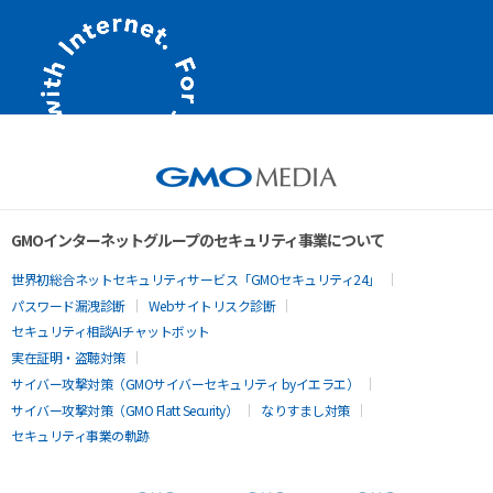
GMOインターネットグループのセキュリティ事業について
世界初総合ネットセキュリティサービス「GMOセキュリティ24」
パスワード漏洩診断
Webサイトリスク診断
セキュリティ相談AIチャットボット
実在証明・盗聴対策
サイバー攻撃対策（GMOサイバーセキュリティ byイエラエ）
サイバー攻撃対策（GMO Flatt Security）
なりすまし対策
セキュリティ事業の軌跡