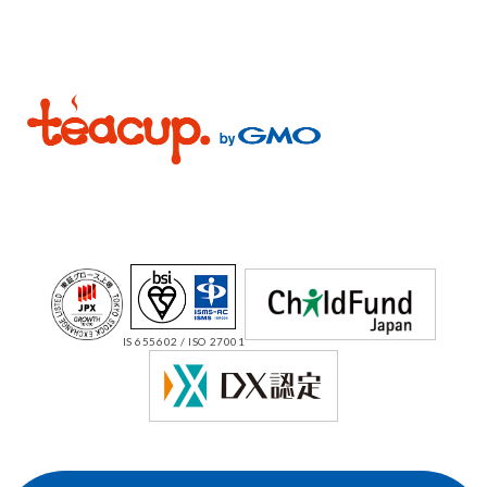
IS 655602 / ISO 27001