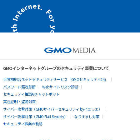
GMOインターネットグループのセキュリティ事業について
世界初総合ネットセキュリティサービス「GMOセキュリティ24」
パスワード漏洩診断
Webサイトリスク診断
セキュリティ相談AIチャットボット
実在証明・盗聴対策
サイバー攻撃対策（GMOサイバーセキュリティ byイエラエ）
サイバー攻撃対策（GMO Flatt Security）
なりすまし対策
セキュリティ事業の軌跡