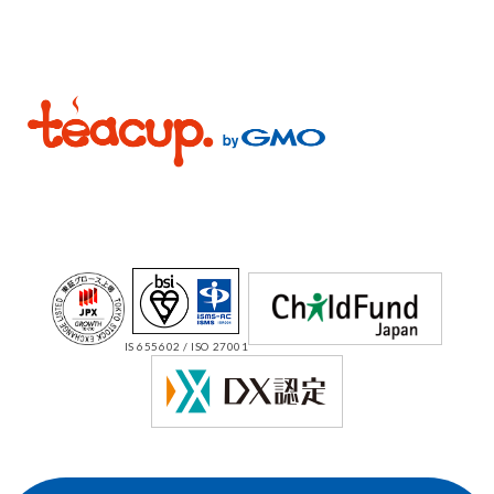
IS 655602 / ISO 27001