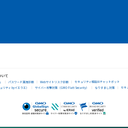
ついて
セキュリティ相談AIチャットボット
」
パスワード漏洩診断
Webサイトリスク診断
セキ
リティ byイエラエ）
サイバー攻撃対策（GMO Flatt Security）
なりすまし対策