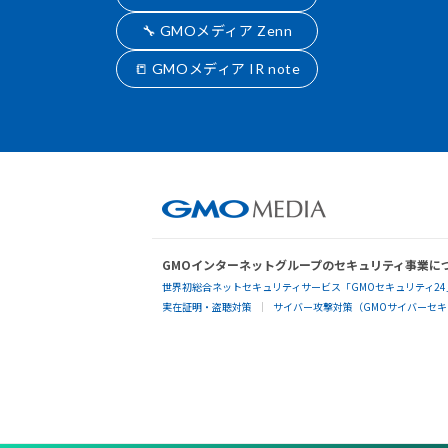
🔧 GMOメディア Zenn
📒 GMOメディア IR note
GMOインターネットグループのセキュリティ事業に
世界初総合ネットセキュリティサービス「GMOセキュリティ24
実在証明・盗聴対策
サイバー攻撃対策（GMOサイバーセキュ