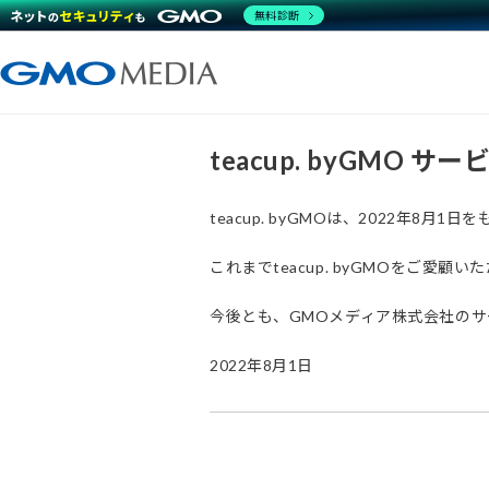
無料診断
teacup. byGMO 
teacup. byGMOは、2022年8
これまでteacup. byGMOをご
今後とも、GMOメディア株式会社の
2022年8月1日