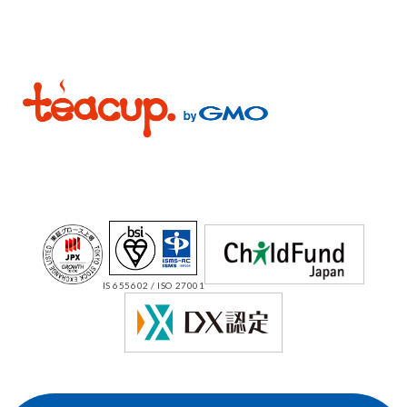
IS 655602 / ISO 27001