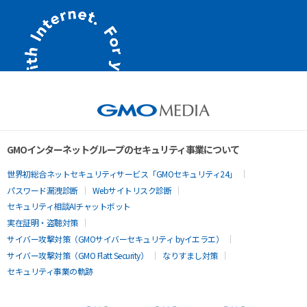
GMOインターネットグループのセキュリティ事業について
世界初総合ネットセキュリティサービス「GMOセキュリティ24」
パスワード漏洩診断
Webサイトリスク診断
セキュリティ相談AIチャットボット
実在証明・盗聴対策
サイバー攻撃対策（GMOサイバーセキュリティ byイエラエ）
サイバー攻撃対策（GMO Flatt Security）
なりすまし対策
セキュリティ事業の軌跡