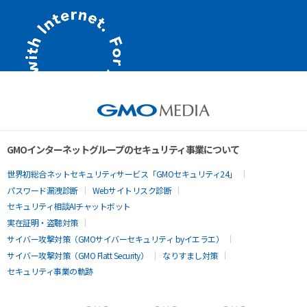
GMOインターネットグループのセキュリティ事業について
世界初総合ネットセキュリティサービス「GMOセキュリティ24」
パスワード漏洩診断
Webサイトリスク診断
セキュリティ相談AIチャットボット
実在証明・盗聴対策
サイバー攻撃対策（GMOサイバーセキュリティ byイエラエ）
サイバー攻撃対策（GMO Flatt Security）
なりすまし対策
セキュリティ事業の軌跡