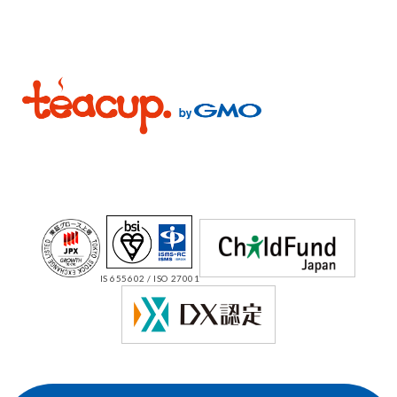
IS 655602 / ISO 27001