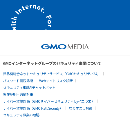
GMOインターネットグループのセキュリティ事業について
世界初総合ネットセキュリティサービス「GMOセキュリティ24」
パスワード漏洩診断
Webサイトリスク診断
セキュリティ相談AIチャットボット
実在証明・盗聴対策
サイバー攻撃対策（GMOサイバーセキュリティ byイエラエ）
サイバー攻撃対策（GMO Flatt Security）
なりすまし対策
セキュリティ事業の軌跡