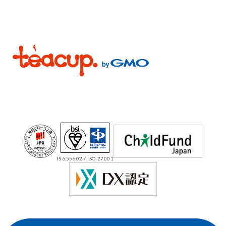
IS 655602 / ISO 27001