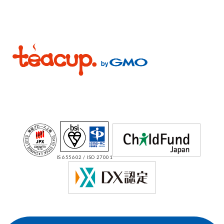
IS 655602 / ISO 27001