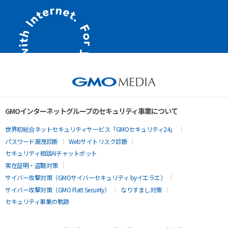
GMOインターネットグループのセキュリティ事業について
世界初総合ネットセキュリティサービス「GMOセキュリティ24」
パスワード漏洩診断
Webサイトリスク診断
セキュリティ相談AIチャットボット
実在証明・盗聴対策
サイバー攻撃対策（GMOサイバーセキュリティ byイエラエ）
サイバー攻撃対策（GMO Flatt Security）
なりすまし対策
セキュリティ事業の軌跡