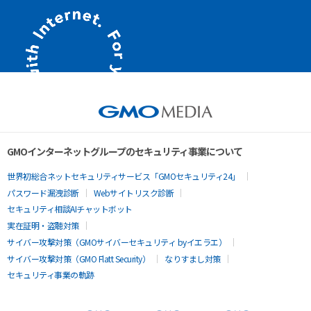
GMOインターネットグループのセキュリティ事業について
世界初総合ネットセキュリティサービス「GMOセキュリティ24」
パスワード漏洩診断
Webサイトリスク診断
セキュリティ相談AIチャットボット
実在証明・盗聴対策
サイバー攻撃対策（GMOサイバーセキュリティ byイエラエ）
サイバー攻撃対策（GMO Flatt Security）
なりすまし対策
セキュリティ事業の軌跡