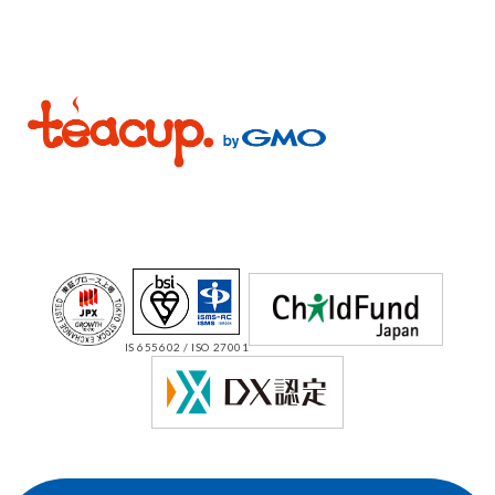
IS 655602 / ISO 27001