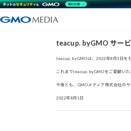
無料診断
teacup. byGMO 
teacup. byGMOは、2022年8
これまでteacup. byGMOをご
今後とも、GMOメディア株式会社の
2022年8月1日