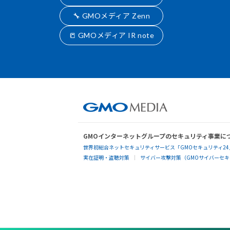
🔧 GMOメディア Zenn
📒 GMOメディア IR note
GMOインターネットグループのセキュリティ事業に
世界初総合ネットセキュリティサービス「GMOセキュリティ24
実在証明・盗聴対策
サイバー攻撃対策（GMOサイバーセキュ