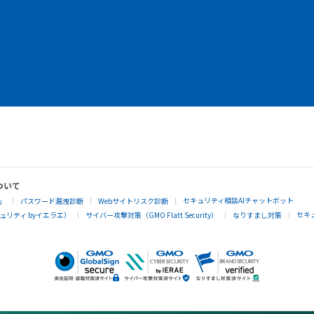
ついて
セキュリティ相談AIチャットボット
」
パスワード漏洩診断
Webサイトリスク診断
セキ
リティ byイエラエ）
サイバー攻撃対策（GMO Flatt Security）
なりすまし対策