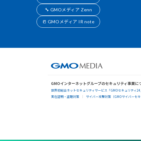
🔧 GMOメディア Zenn
📒 GMOメディア IR note
GMOインターネットグループのセキュリティ事業に
世界初総合ネットセキュリティサービス「GMOセキュリティ24
実在証明・盗聴対策
サイバー攻撃対策（GMOサイバーセキュ