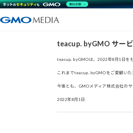
無料診断
teacup. byGMO 
teacup. byGMOは、2022年8
これまでteacup. byGMOをご
今後とも、GMOメディア株式会社の
2022年8月1日