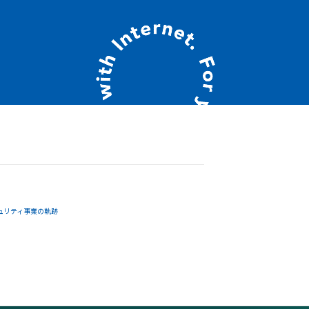
ュリティ事業の軌跡