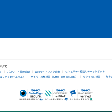
ついて
セキュリティ相談AIチャットボット
」
パスワード漏洩診断
Webサイトリスク診断
セキ
リティ byイエラエ）
サイバー攻撃対策（GMO Flatt Security）
なりすまし対策