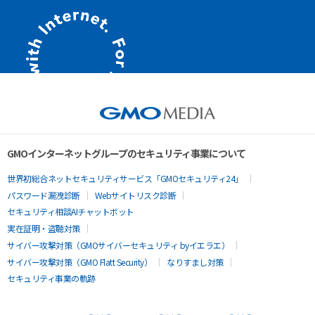
GMOインターネットグループのセキュリティ事業について
世界初総合ネットセキュリティサービス「GMOセキュリティ24」
パスワード漏洩診断
Webサイトリスク診断
セキュリティ相談AIチャットボット
実在証明・盗聴対策
サイバー攻撃対策（GMOサイバーセキュリティ byイエラエ）
サイバー攻撃対策（GMO Flatt Security）
なりすまし対策
セキュリティ事業の軌跡