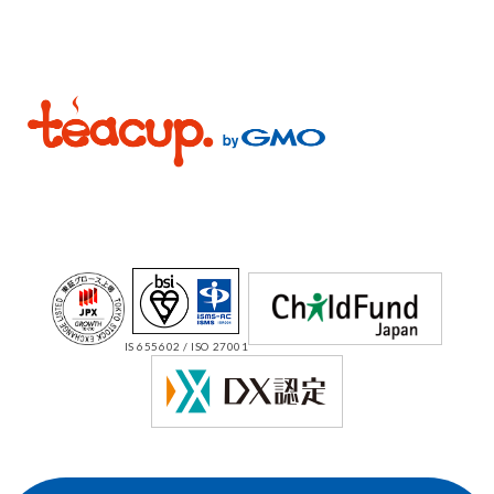
IS 655602 / ISO 27001