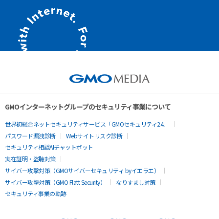
GMOインターネットグループのセキュリティ事業について
世界初総合ネットセキュリティサービス「GMOセキュリティ24」
パスワード漏洩診断
Webサイトリスク診断
セキュリティ相談AIチャットボット
実在証明・盗聴対策
サイバー攻撃対策（GMOサイバーセキュリティ byイエラエ）
サイバー攻撃対策（GMO Flatt Security）
なりすまし対策
セキュリティ事業の軌跡