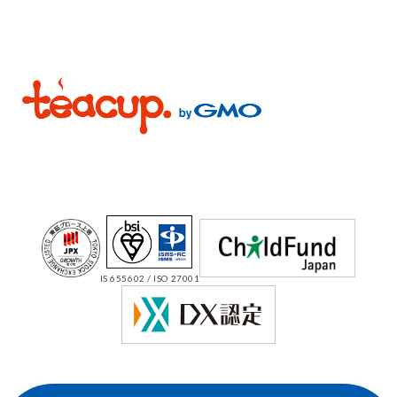
IS 655602 / ISO 27001