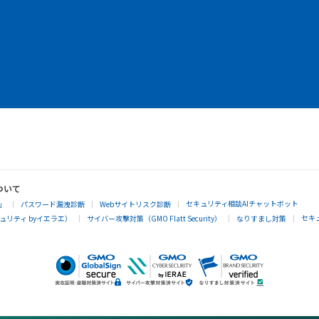
ついて
セキュリティ相談AIチャットボット
」
パスワード漏洩診断
Webサイトリスク診断
セキ
リティ byイエラエ）
サイバー攻撃対策（GMO Flatt Security）
なりすまし対策