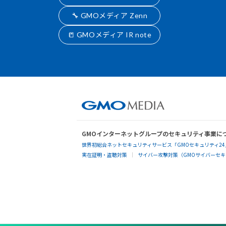
🔧 GMOメディア Zenn
📒 GMOメディア IR note
GMOインターネットグループのセキュリティ事業に
世界初総合ネットセキュリティサービス「GMOセキュリティ24
実在証明・盗聴対策
サイバー攻撃対策（GMOサイバーセキュ