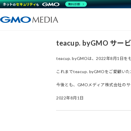
無料診断
teacup. byGMO 
teacup. byGMOは、2022年8
これまでteacup. byGMOをご
今後とも、GMOメディア株式会社の
2022年8月1日