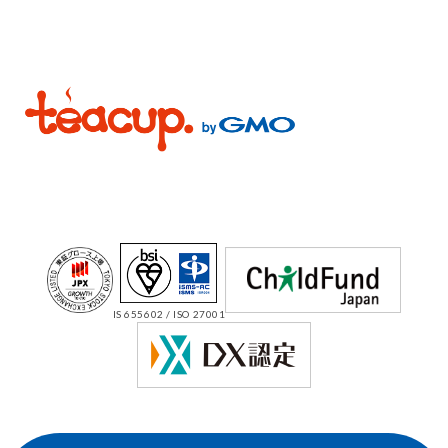
IS 655602 / ISO 27001