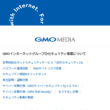
GMOインターネットグループのセキュリティ事業について
世界初総合ネットセキュリティサービス「GMOセキュリティ24」
パスワード漏洩診断
Webサイトリスク診断
セキュリティ相談AIチャットボット
実在証明・盗聴対策
サイバー攻撃対策（GMOサイバーセキュリティ byイエラエ）
サイバー攻撃対策（GMO Flatt Security）
なりすまし対策
セキュリティ事業の軌跡