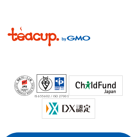
IS 655602 / ISO 27001