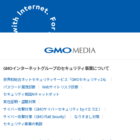
GMOインターネットグループのセキュリティ事業について
世界初総合ネットセキュリティサービス「GMOセキュリティ24」
パスワード漏洩診断
Webサイトリスク診断
セキュリティ相談AIチャットボット
実在証明・盗聴対策
サイバー攻撃対策（GMOサイバーセキュリティ byイエラエ）
サイバー攻撃対策（GMO Flatt Security）
なりすまし対策
セキュリティ事業の軌跡