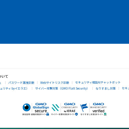
ついて
セキュリティ相談AIチャットボット
」
パスワード漏洩診断
Webサイトリスク診断
セキ
リティ byイエラエ）
サイバー攻撃対策（GMO Flatt Security）
なりすまし対策