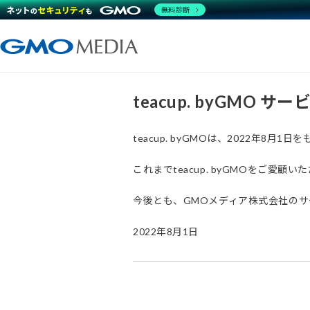
無料診断
teacup. byGMO 
teacup. byGMOは、2022年8
これまでteacup. byGMOをご
今後とも、GMOメディア株式会社の
2022年8月1日