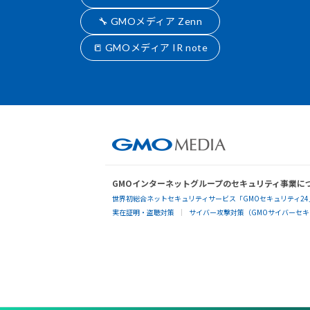
🔧 GMOメディア Zenn
📒 GMOメディア IR note
GMOインターネットグループのセキュリティ事業に
世界初総合ネットセキュリティサービス「GMOセキュリティ24
実在証明・盗聴対策
サイバー攻撃対策（GMOサイバーセキュ