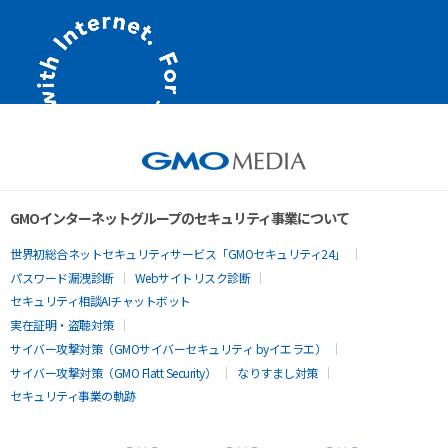
GMOインターネットグループのセキュリティ事業について
世界初総合ネットセキュリティサービス「GMOセキュリティ24」
パスワード漏洩診断
Webサイトリスク診断
セキュリティ相談AIチャットボット
実在証明・盗聴対策
サイバー攻撃対策（GMOサイバーセキュリティ byイエラエ）
サイバー攻撃対策（GMO Flatt Security）
なりすまし対策
セキュリティ事業の軌跡