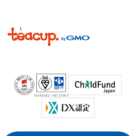
IS 655602 / ISO 27001