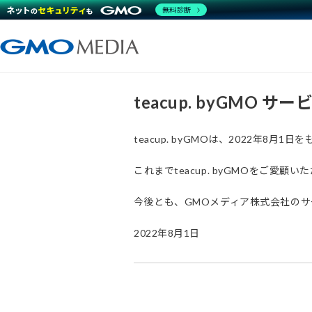
無料診断
teacup. byGMO 
teacup. byGMOは、2022年8
これまでteacup. byGMOをご
今後とも、GMOメディア株式会社の
2022年8月1日