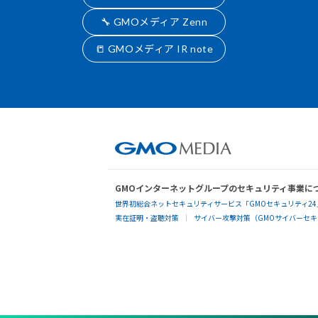
🔧 GMOメディア Zenn
📒 GMOメディア IR note
GMOインターネットグループのセキュリティ事業に
世界初総合ネットセキュリティサービス「GMOセキュリティ24
実在証明・盗聴対策
サイバー攻撃対策（GMOサイバーセキュ