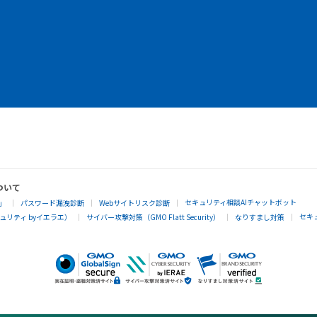
ついて
セキュリティ相談AIチャットボット
」
パスワード漏洩診断
Webサイトリスク診断
セキ
リティ byイエラエ）
サイバー攻撃対策（GMO Flatt Security）
なりすまし対策