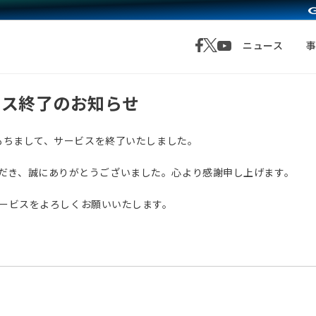
ニュース
サービス終了のお知らせ
月1日をもちまして、サービスを終了いたしました。
愛顧いただき、誠にありがとうございました。心より感謝申し上げます。
サービスをよろしくお願いいたします。