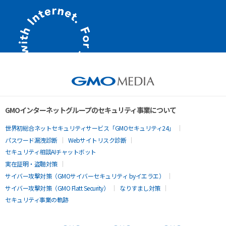
GMOインターネットグループのセキュリティ事業について
世界初総合ネットセキュリティサービス「GMOセキュリティ24」
パスワード漏洩診断
Webサイトリスク診断
セキュリティ相談AIチャットボット
実在証明・盗聴対策
サイバー攻撃対策（GMOサイバーセキュリティ byイエラエ）
サイバー攻撃対策（GMO Flatt Security）
なりすまし対策
セキュリティ事業の軌跡