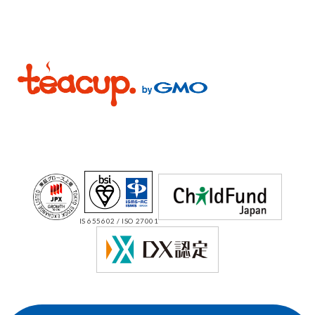
IS 655602 / ISO 27001