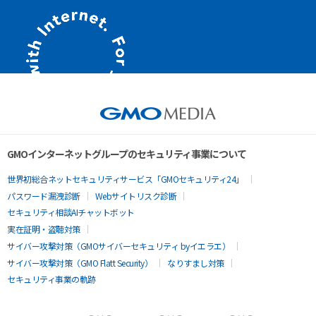
GMOインターネットグループのセキュリティ事業について
世界初総合ネットセキュリティサービス「GMOセキュリティ24」
パスワード漏洩診断
Webサイトリスク診断
セキュリティ相談AIチャットボット
実在証明・盗聴対策
サイバー攻撃対策（GMOサイバーセキュリティ byイエラエ）
サイバー攻撃対策（GMO Flatt Security）
なりすまし対策
セキュリティ事業の軌跡