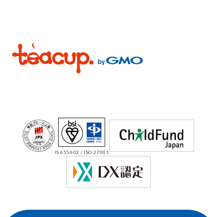
IS 655602 / ISO 27001