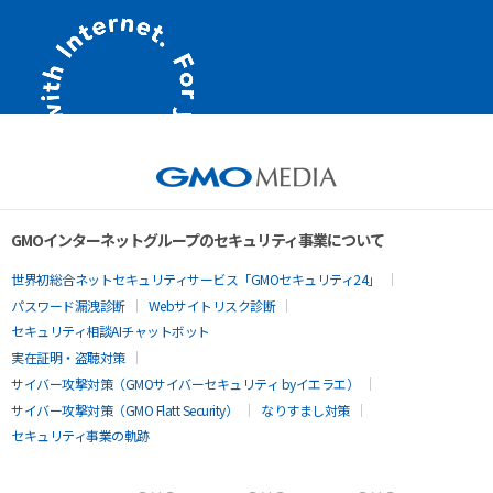
GMOインターネットグループのセキュリティ事業について
世界初総合ネットセキュリティサービス「GMOセキュリティ24」
パスワード漏洩診断
Webサイトリスク診断
セキュリティ相談AIチャットボット
実在証明・盗聴対策
サイバー攻撃対策（GMOサイバーセキュリティ byイエラエ）
サイバー攻撃対策（GMO Flatt Security）
なりすまし対策
セキュリティ事業の軌跡