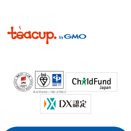
IS 655602 / ISO 27001