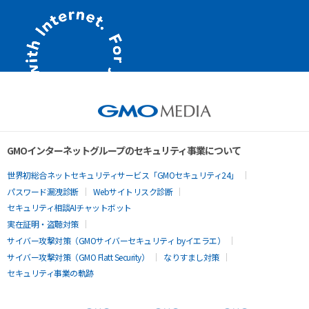
GMOインターネットグループのセキュリティ事業について
世界初総合ネットセキュリティサービス「GMOセキュリティ24」
パスワード漏洩診断
Webサイトリスク診断
セキュリティ相談AIチャットボット
実在証明・盗聴対策
サイバー攻撃対策（GMOサイバーセキュリティ byイエラエ）
サイバー攻撃対策（GMO Flatt Security）
なりすまし対策
セキュリティ事業の軌跡