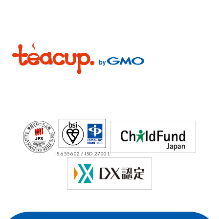
IS 655602 / ISO 27001