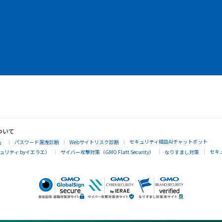
ついて
セキュリティ相談AIチャットボット
」
パスワード漏洩診断
Webサイトリスク診断
セキ
リティ byイエラエ）
サイバー攻撃対策（GMO Flatt Security）
なりすまし対策