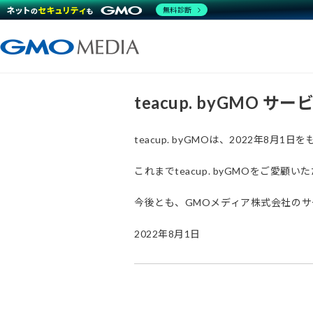
無料診断
teacup. byGMO 
teacup. byGMOは、2022年8
これまでteacup. byGMOをご
今後とも、GMOメディア株式会社の
2022年8月1日