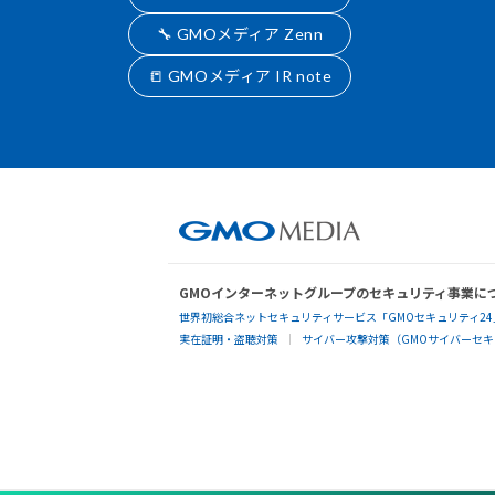
🔧 GMOメディア Zenn
📒 GMOメディア IR note
GMOインターネットグループのセキュリティ事業に
世界初総合ネットセキュリティサービス「GMOセキュリティ24
実在証明・盗聴対策
サイバー攻撃対策（GMOサイバーセキュ