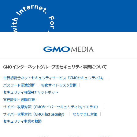
GMOインターネットグループのセキュリティ事業について
世界初総合ネットセキュリティサービス「GMOセキュリティ24」
パスワード漏洩診断
Webサイトリスク診断
セキュリティ相談AIチャットボット
実在証明・盗聴対策
サイバー攻撃対策（GMOサイバーセキュリティ byイエラエ）
サイバー攻撃対策（GMO Flatt Security）
なりすまし対策
セキュリティ事業の軌跡