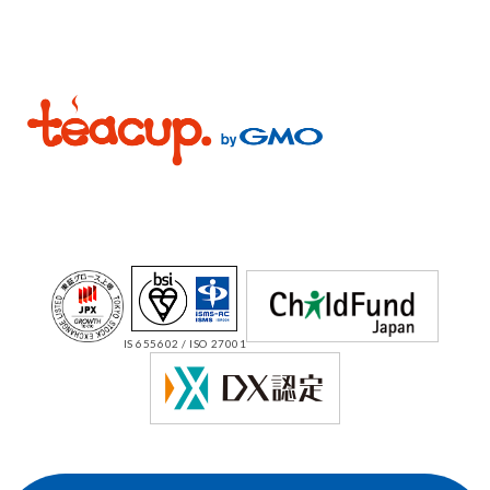
IS 655602 / ISO 27001