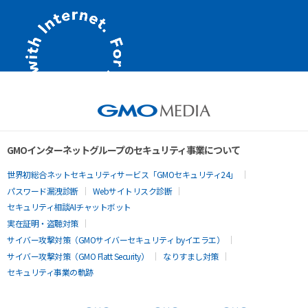
GMOインターネットグループのセキュリティ事業について
世界初総合ネットセキュリティサービス「GMOセキュリティ24」
パスワード漏洩診断
Webサイトリスク診断
セキュリティ相談AIチャットボット
実在証明・盗聴対策
サイバー攻撃対策（GMOサイバーセキュリティ byイエラエ）
サイバー攻撃対策（GMO Flatt Security）
なりすまし対策
セキュリティ事業の軌跡