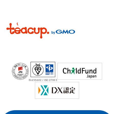
IS 655602 / ISO 27001