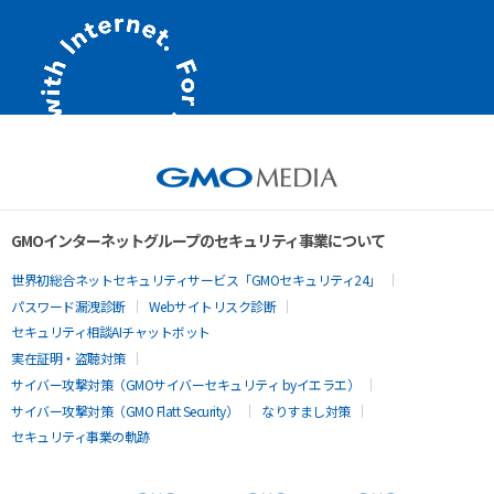
GMOインターネットグループのセキュリティ事業について
世界初総合ネットセキュリティサービス「GMOセキュリティ24」
パスワード漏洩診断
Webサイトリスク診断
セキュリティ相談AIチャットボット
実在証明・盗聴対策
サイバー攻撃対策（GMOサイバーセキュリティ byイエラエ）
サイバー攻撃対策（GMO Flatt Security）
なりすまし対策
セキュリティ事業の軌跡