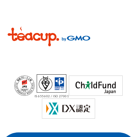
IS 655602 / ISO 27001