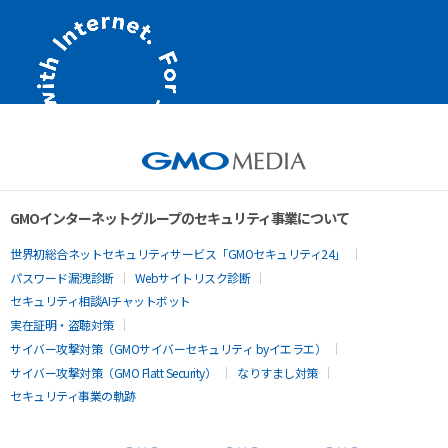
GMOインターネットグループのセキュリティ事業について
世界初総合ネットセキュリティサービス「GMOセキュリティ24」
パスワード漏洩診断
Webサイトリスク診断
セキュリティ相談AIチャットボット
実在証明・盗聴対策
サイバー攻撃対策（GMOサイバーセキュリティ byイエラエ）
サイバー攻撃対策（GMO Flatt Security）
なりすまし対策
セキュリティ事業の軌跡