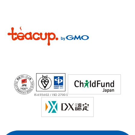
IS 655602 / ISO 27001