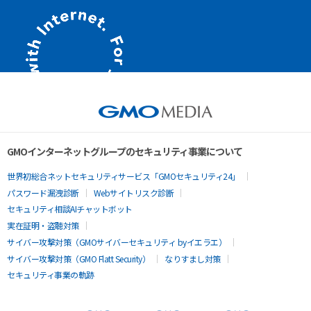
GMOインターネットグループのセキュリティ事業について
世界初総合ネットセキュリティサービス「GMOセキュリティ24」
パスワード漏洩診断
Webサイトリスク診断
セキュリティ相談AIチャットボット
実在証明・盗聴対策
サイバー攻撃対策（GMOサイバーセキュリティ byイエラエ）
サイバー攻撃対策（GMO Flatt Security）
なりすまし対策
セキュリティ事業の軌跡