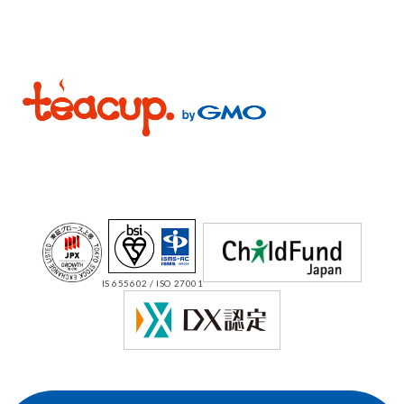
IS 655602 / ISO 27001