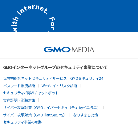
GMOインターネットグループのセキュリティ事業について
世界初総合ネットセキュリティサービス「GMOセキュリティ24」
パスワード漏洩診断
Webサイトリスク診断
セキュリティ相談AIチャットボット
実在証明・盗聴対策
サイバー攻撃対策（GMOサイバーセキュリティ byイエラエ）
サイバー攻撃対策（GMO Flatt Security）
なりすまし対策
セキュリティ事業の軌跡