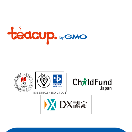
IS 655602 / ISO 27001