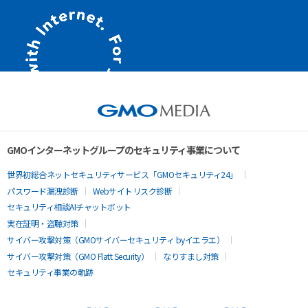
GMOインターネットグループのセキュリティ事業について
世界初総合ネットセキュリティサービス「GMOセキュリティ24」
パスワード漏洩診断
Webサイトリスク診断
セキュリティ相談AIチャットボット
実在証明・盗聴対策
サイバー攻撃対策（GMOサイバーセキュリティ byイエラエ）
サイバー攻撃対策（GMO Flatt Security）
なりすまし対策
セキュリティ事業の軌跡