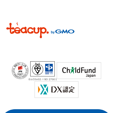
IS 655602 / ISO 27001