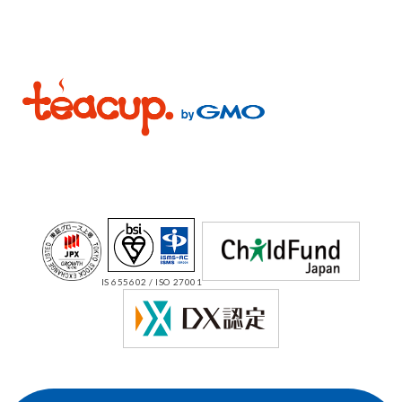
IS 655602 / ISO 27001