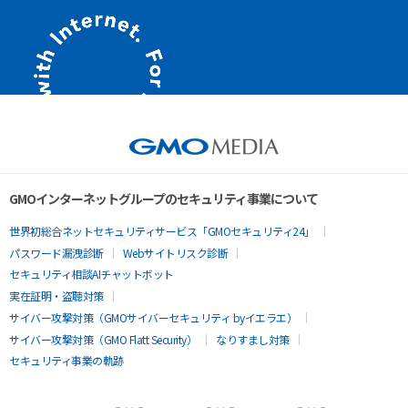
GMOインターネットグループのセキュリティ事業について
世界初総合ネットセキュリティサービス「GMOセキュリティ24」
パスワード漏洩診断
Webサイトリスク診断
セキュリティ相談AIチャットボット
実在証明・盗聴対策
サイバー攻撃対策（GMOサイバーセキュリティ byイエラエ）
サイバー攻撃対策（GMO Flatt Security）
なりすまし対策
セキュリティ事業の軌跡