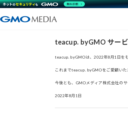
無料診断
teacup. byGMO 
teacup. byGMOは、2022年8
これまでteacup. byGMOをご
今後とも、GMOメディア株式会社の
2022年8月1日