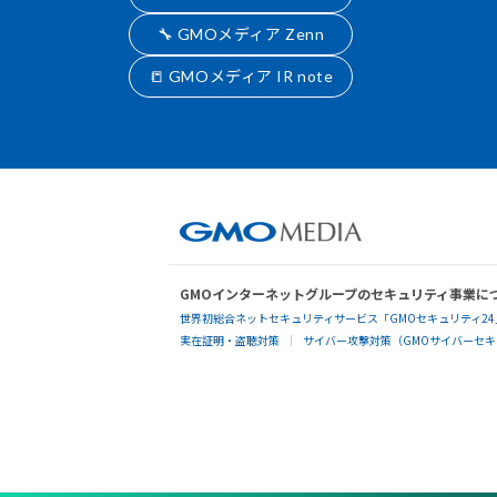
🔧 GMOメディア Zenn
📒 GMOメディア IR note
GMOインターネットグループのセキュリティ事業に
世界初総合ネットセキュリティサービス「GMOセキュリティ24
実在証明・盗聴対策
サイバー攻撃対策（GMOサイバーセキュ