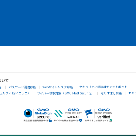
ついて
セキュリティ相談AIチャットボット
」
パスワード漏洩診断
Webサイトリスク診断
セキ
リティ byイエラエ）
サイバー攻撃対策（GMO Flatt Security）
なりすまし対策