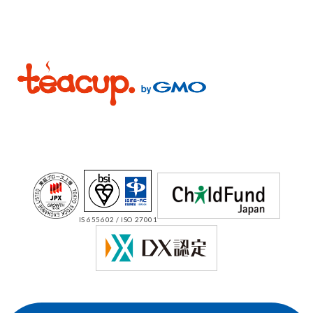
IS 655602 / ISO 27001