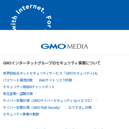
GMOインターネットグループのセキュリティ事業について
世界初総合ネットセキュリティサービス「GMOセキュリティ24」
パスワード漏洩診断
Webサイトリスク診断
セキュリティ相談AIチャットボット
実在証明・盗聴対策
サイバー攻撃対策（GMOサイバーセキュリティ byイエラエ）
サイバー攻撃対策（GMO Flatt Security）
なりすまし対策
セキュリティ事業の軌跡