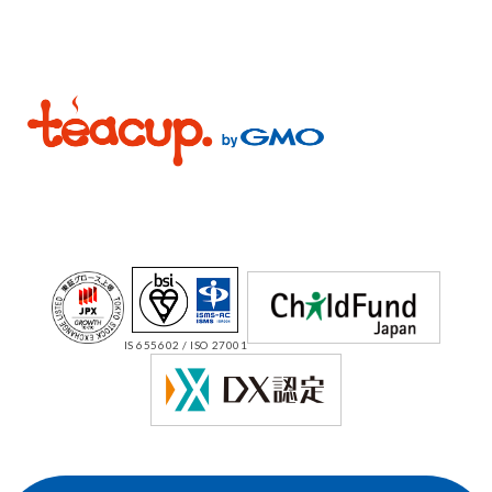
IS 655602 / ISO 27001