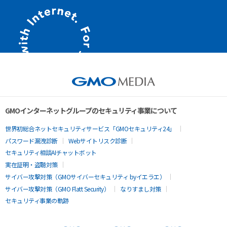
GMOインターネットグループのセキュリティ事業について
世界初総合ネットセキュリティサービス「GMOセキュリティ24」
パスワード漏洩診断
Webサイトリスク診断
セキュリティ相談AIチャットボット
実在証明・盗聴対策
サイバー攻撃対策（GMOサイバーセキュリティ byイエラエ）
サイバー攻撃対策（GMO Flatt Security）
なりすまし対策
セキュリティ事業の軌跡