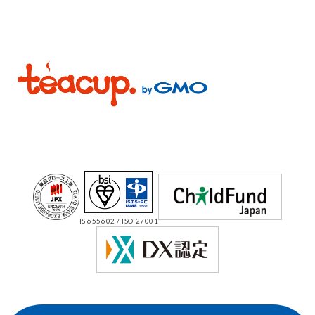
IS 655602 / ISO 27001