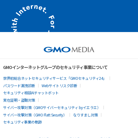
GMOインターネットグループのセキュリティ事業について
世界初総合ネットセキュリティサービス「GMOセキュリティ24」
パスワード漏洩診断
Webサイトリスク診断
セキュリティ相談AIチャットボット
実在証明・盗聴対策
サイバー攻撃対策（GMOサイバーセキュリティ byイエラエ）
サイバー攻撃対策（GMO Flatt Security）
なりすまし対策
セキュリティ事業の軌跡