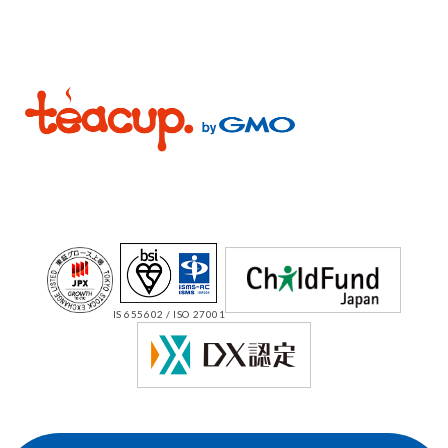
IS 655602 / ISO 27001