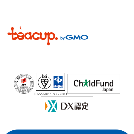
IS 655602 / ISO 27001