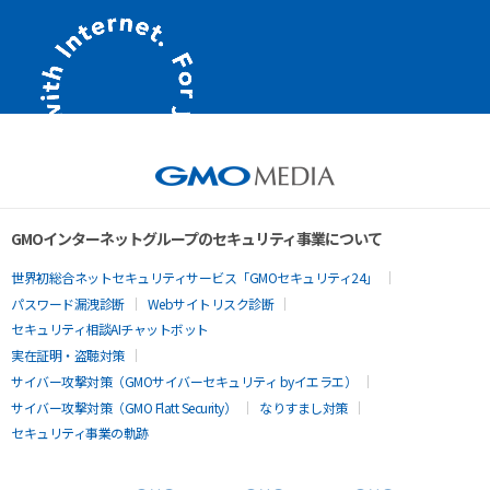
GMOインターネットグループのセキュリティ事業について
世界初総合ネットセキュリティサービス「GMOセキュリティ24」
パスワード漏洩診断
Webサイトリスク診断
セキュリティ相談AIチャットボット
実在証明・盗聴対策
サイバー攻撃対策（GMOサイバーセキュリティ byイエラエ）
サイバー攻撃対策（GMO Flatt Security）
なりすまし対策
セキュリティ事業の軌跡